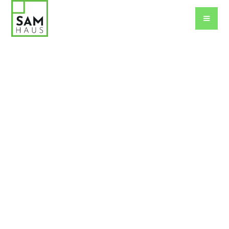
Vorname
Nachname
E-Mail